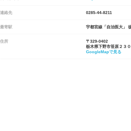
連絡先
0285-44-8211
最寄駅
宇都宮線「自治医大」 徒
住所
〒329-0402
栃木県下野市笹原２３０
GoogleMapで見る