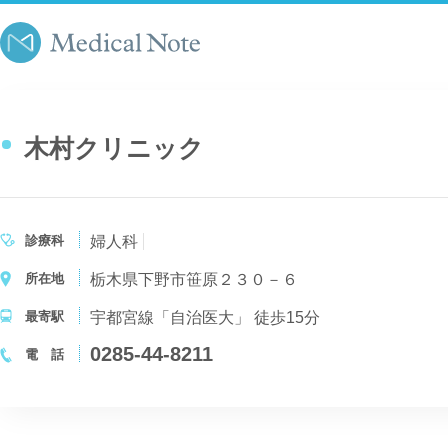
木村クリニック
診療科
婦人科
所在地
栃木県下野市笹原２３０－６
最寄駅
宇都宮線「自治医大」 徒歩15分
0285-44-8211
電 話