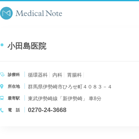
小田島医院
診療科
循環器科
内科
胃腸科
所在地
群馬県伊勢崎市ひろせ町４０８３－４
最寄駅
東武伊勢崎線「新伊勢崎」 車8分
0270-24-3668
電 話