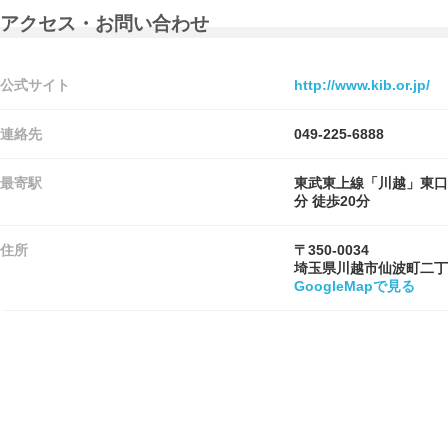
アクセス・お問い合わせ
公式サイト
http://www.kib.or.jp/
連絡先
049-225-6888
最寄駅
東武東上線「川越」東口
分 徒歩20分
住所
〒350-0034
埼玉県川越市仙波町二丁
GoogleMapで見る