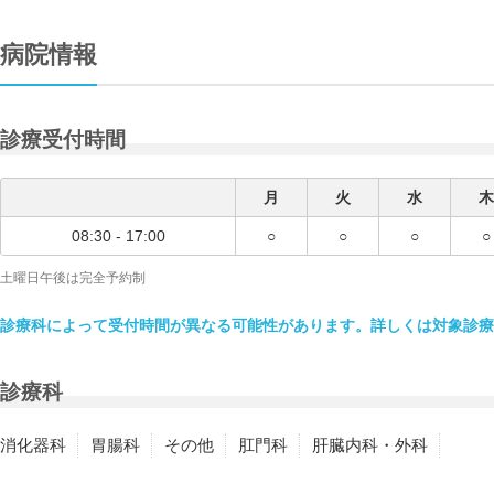
病院情報
診療受付時間
月
火
水
木
08:30 - 17:00
○
○
○
○
土曜日午後は完全予約制
診療科によって受付時間が異なる可能性があります。詳しくは対象診療
診療科
消化器科
胃腸科
その他
肛門科
肝臓内科・外科