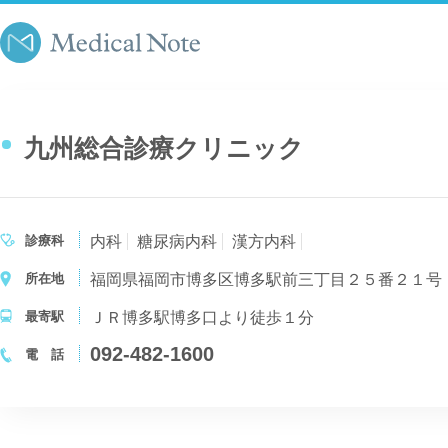
九州総合診療クリニック
診療科
内科
糖尿病内科
漢方内科
所在地
福岡県福岡市博多区博多駅前三丁目２５番２１号
最寄駅
ＪＲ博多駅博多口より徒歩１分
092-482-1600
電 話