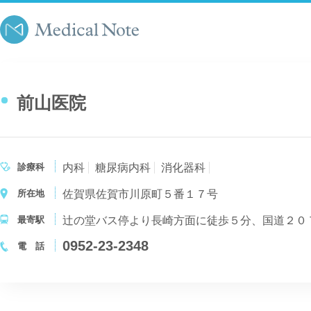
前山医院
診療科
内科
糖尿病内科
消化器科
所在地
佐賀県佐賀市川原町５番１７号
最寄駅
辻の堂バス停より長崎方面に徒歩５分、国道２０
0952-23-2348
電 話