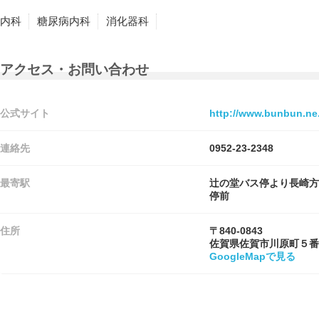
内科
糖尿病内科
消化器科
アクセス・お問い合わせ
公式サイト
http://www.bunbun.ne.
連絡先
0952-23-2348
最寄駅
辻の堂バス停より長崎方
停前
住所
〒840-0843
佐賀県佐賀市川原町５番
GoogleMapで見る