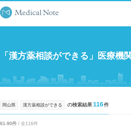
「漢方薬相談ができる」医療機
116
の検索結果
件
岡山県
漢方薬相談ができる
61-90件
/
全116件