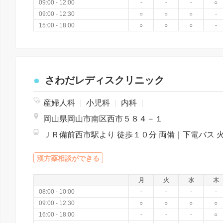
09:00 - 12:00
-
-
-
○
09:00 - 12:30
○
○
○
-
15:00 - 18:00
○
○
○
-
さわだレディスクリニック
産婦人科
|
小児科
|
内科
|
岡山県岡山市南区西市５８４－１
漢方薬相談ができる
月
火
水
木
08:00 - 10:00
-
-
-
-
09:00 - 12:30
○
○
○
○
16:00 - 18:00
-
-
-
○