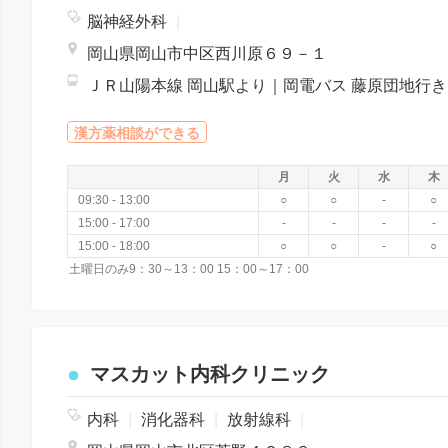
脳神経外科
|
岡山県岡山市中区西川原６９－１
ＪＲ山陽本線 
漢方薬相談ができる
月
火
水
木
09:30 - 13:00
○
○
-
○
15:00 - 17:00
-
-
-
-
15:00 - 18:00
○
○
-
○
土曜日のみ9：30～13：00 15：00～17：00
マスカット内科クリニック
内科
|
消化器科
|
放射線科
|