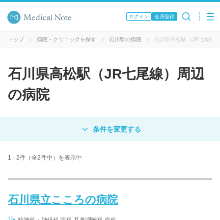
ログイン
会員登録
トップ
病院・クリニックを探す
石川県の病院
石川県高松駅（JR七尾線
石川県高松駅（JR七尾線）周辺
の病院
対象
病院
クリニック
歯科医院
1 - 2件（全2件中）を表示中
エリア・駅名
石川県立こころの病院
病名 / 診療科目