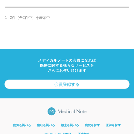
1 - 2件（全2件中）を表示中
メディカルノートの会員になれば
医療に関する様々なサービスを
さらにお使い頂けます
会員登録する
病気を調べる
症状を調べる
検査を調べる
病院を探す
医師を探す