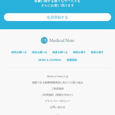
医療に関する様々なサービスを
さらにお使い頂けます
会員登録する
病気を調べる
症状を調べる
検査を調べる
病院を探す
医師を探す
NEWS & JOURNAL
医療相談
Medical Noteとは
信頼できる医療情報発信に向けての取り組み
ご利用規約
ご利用規約（医師の方向け）
プライバシーポリシー
お問い合わせ