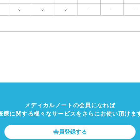
○
○
○
-
-
-
メディカルノートの会員になれば
医療に関する様々なサービスを
さらにお使い頂けま
会員登録する