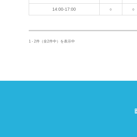
14:00-17:00
○
○
1 - 2件（全2件中）を表示中