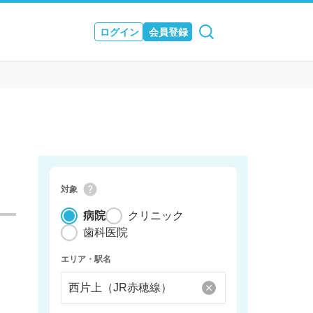
ログイン
会員登録
ュース
& JOURNAL
対象
病院
クリニック
歯科医院
エリア・駅名