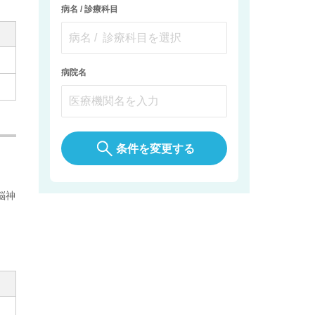
病名 / 診療科目
病院名
条件を変更する
脳神