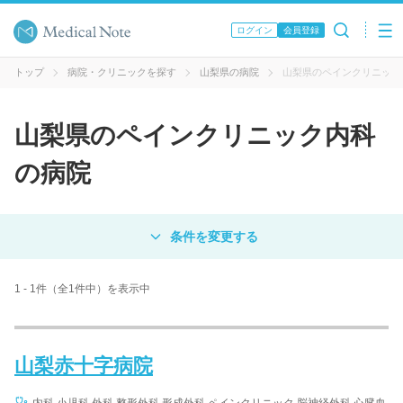
ログイン
会員登録
トップ
病院・クリニックを探す
山梨県の病院
山梨県のペインクリニック
山梨県のペインクリニック内科
の病院
対象
病院
クリニック
歯科医院
1 - 1件（全1件中）を表示中
エリア・駅名
山梨赤十字病院
病名 / 診療科目