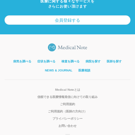
医療に関する様々なサービスを
さらにお使い頂けます
会員登録する
病気を調べる
症状を調べる
検査を調べる
病院を探す
医師を探す
NEWS & JOURNAL
医療相談
Medical Noteとは
信頼できる医療情報発信に向けての取り組み
ご利用規約
ご利用規約（医師の方向け）
プライバシーポリシー
お問い合わせ