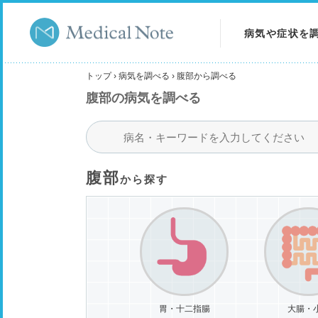
病気や症状を
病気を調べる
トップ
›
病気を調べる
›
腹部から調べる
腹部の病気を調べる
症状を調べる
検査を調べる
腹部
から探す
胃・十二指腸
大腸・