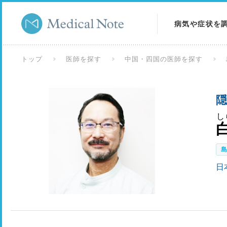
病気や症状を
病気を調べる
トップ
医師を探す
中国・四国の医師を探す
症状を調べる
隠
検査を調べる
し
日