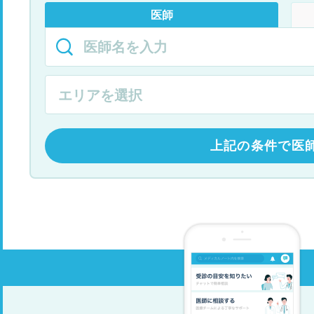
医師
上記の条件で医