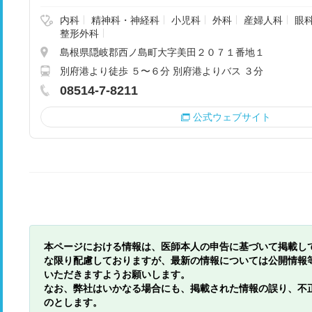
内科
精神科・神経科
小児科
外科
産婦人科
眼
整形外科
島根県隠岐郡西ノ島町大字美田２０７１番地１
別府港より徒歩 ５〜６分 別府港よりバス ３分
08514-7-8211
公式ウェブサイト
本ページにおける情報は、医師本人の申告に基づいて掲載し
な限り配慮しておりますが、最新の情報については公開情報
いただきますようお願いします。
なお、弊社はいかなる場合にも、掲載された情報の誤り、不
のとします。