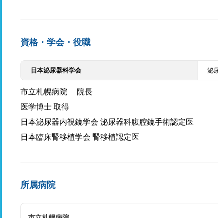
資格・学会・役職
日本泌尿器科学会
泌
市立札幌病院 院長
医学博士 取得
日本泌尿器内視鏡学会 泌尿器科腹腔鏡手術認定医
日本臨床腎移植学会 腎移植認定医
所属病院
市立札幌病院