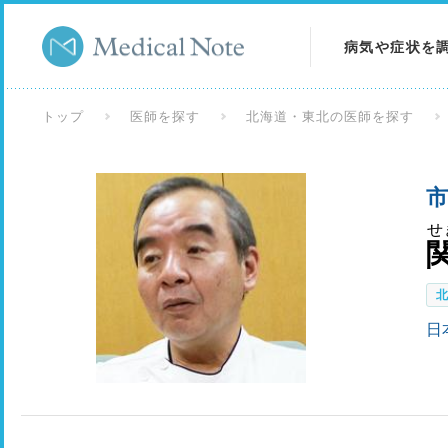
病気や症状を
病気を調べる
トップ
医師を探す
北海道・東北の医師を探す
症状を調べる
検査を調べる
せ
日