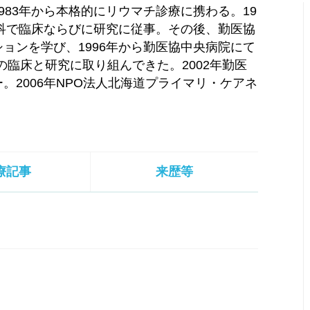
83年から本格的にリウマチ診療に携わる。19
内科で臨床ならびに研究に従事。その後、勤医協
ョンを学び、1996年から勤医協中央病院にて
の臨床と研究に取り組んできた。2002年勤医
。2006年NPO法人北海道プライマリ・ケアネ
療記事
来歴等