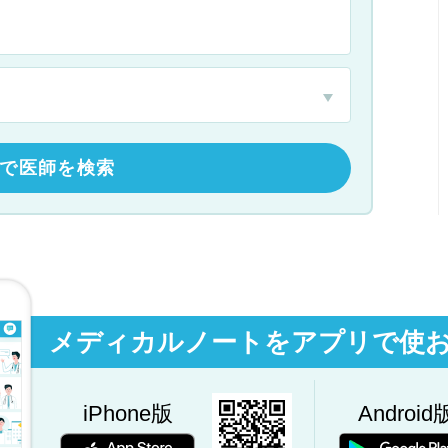
で医師を検索
メディカルノートをアプリで使
iPhone版
Android