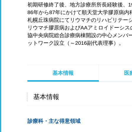
初期研修終了後、地方診療所所長経験後、19
86年から87年にかけて順天堂大学膠原病
札幌丘珠病院にてリウマチのリハビリテーシ
リウマチ膠原病およびAAアミロイドーシス
協中央病院総合診療病棟開設の中心メンバー
ットワーク設立（～2016副代表理事）。
基本情報
医
基本情報
診療科・主な得意領域