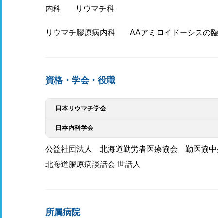
内科
リウマチ科
リウマチ膠原病内科
AAアミロイドーシスの
資格・学会・役職
日本リウマチ学会
日本内科学会
公益社団法人 北海道勤労者医療協会 勤医協中
北海道膠原病談話会 世話人
所属病院