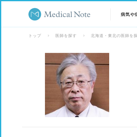
病気や
病気を
トップ
医師を探す
北海道・東北の医師を
症状を
検査を