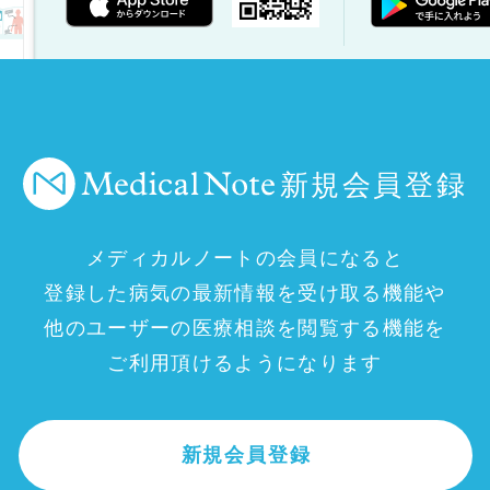
新規会員登録
メディカルノートの会員になると
登録した病気の最新情報を受け取る機能や
他のユーザーの医療相談を閲覧する機能を
ご利用頂けるようになります
新規会員登録