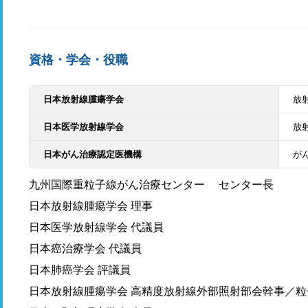
資格・学会・役職
日本放射線腫瘍学会
放
日本医学放射線学会
放
日本がん治療認定医機構
が
九州国際重粒子線がん治療センター センター長
日本放射線腫瘍学会 理事
日本医学放射線学会 代議員
日本癌治療学会 代議員
日本肺癌学会 評議員
日本放射線腫瘍学会 高精度放射線外部照射部会幹事／