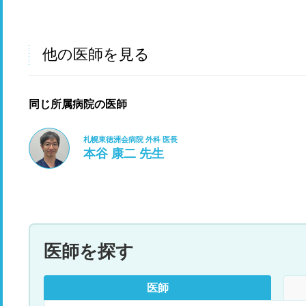
他の医師を見る
同じ所属病院の医師
札幌東徳洲会病院 外科 医長
本谷 康二 先生
医師を探す
医師