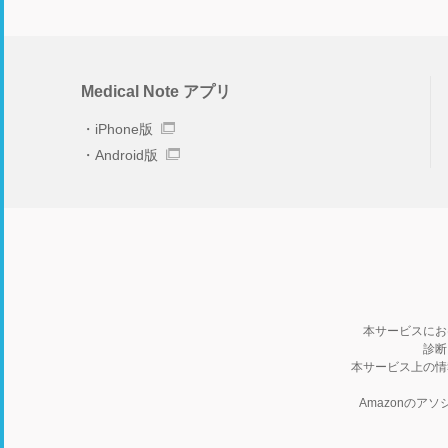
Medical Note アプリ
iPhone版
Android版
本サービスにお
診断
本サービス上の情
Amazonの