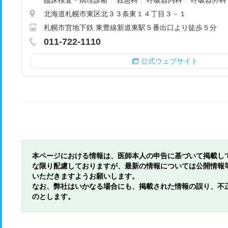
臨床検査・病理診断
救急科
呼吸器内科
呼吸器外科
北海道札幌市東区北３３条東１４丁目３－１
札幌市営地下鉄 東豊線新道東駅５番出口より徒歩５分
011-722-1110
公式ウェブサイト
本ページにおける情報は、医師本人の申告に基づいて掲載し
な限り配慮しておりますが、最新の情報については公開情報
いただきますようお願いします。
なお、弊社はいかなる場合にも、掲載された情報の誤り、不
のとします。