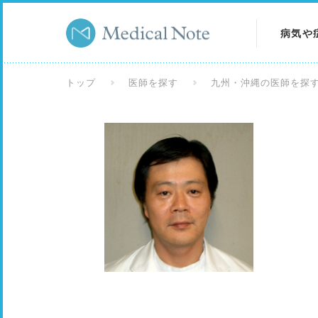
病気や
病気を
トップ
医師を探す
九州・沖縄の医師を探
症状を
検査を