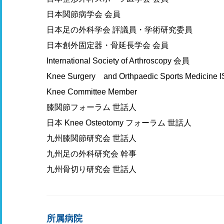
日本関節病学会 会員
日本足の外科学会 評議員・学術研究委員
日本創外固定器・骨延長学会 会員
International Society of Arthroscopy 会員
Knee Surgery and Orthpaedic Sports Medicine 
Knee Committee Member
膝関節フォーラム 世話人
日本 Knee Osteotomy フォーラム 世話人
九州膝関節研究会 世話人
九州足の外科研究会 幹事
九州骨切り研究会 世話人
所属病院