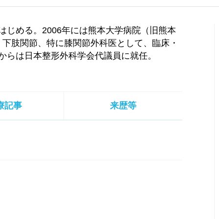
をはじめる。2006年には熊本大学病院（旧熊本
。下肢関節、特に膝関節外科医として、臨床・
年からは日本整形外科学会代議員に就任。
療記事
来歴等