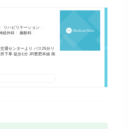
リハビリテーション
神経外科
麻酔科
 交通センターより バス25分リ
下車 徒歩1分 JR豊肥本線 南