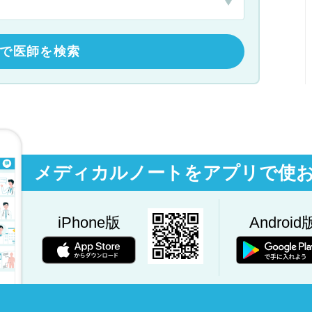
で医師を検索
メディカルノートをアプリで使
iPhone版
Android