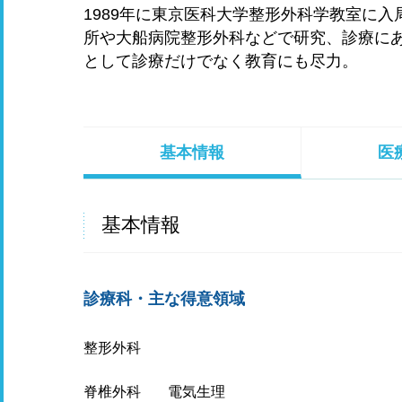
1989年に東京医科大学整形外科学教室に入局。
所や大船病院整形外科などで研究、診療にあ
として診療だけでなく教育にも尽力。
基本情報
医
基本情報
診療科・主な得意領域
整形外科
脊椎外科
電気生理