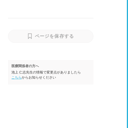
ページを保存する
医療関係者の方へ
池上 仁志先生の情報で変更点がありましたら
こちら
からお知らせください