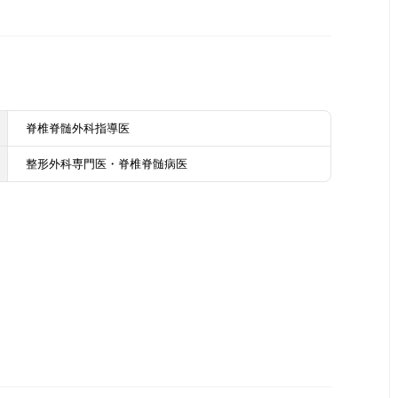
脊椎脊髄外科指導医
整形外科専門医・脊椎脊髄病医