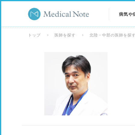
病気や
病気を
トップ
医師を探す
北陸・中部の医師を探
症状を
検査を