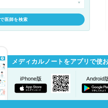
で医師を検索
メディカルノートをアプリで使
iPhone版
Android