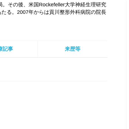
その後、米国Rockefeller大学神経生理研究
たる。2007年からは貢川整形外科病院の院長
療記事
来歴等