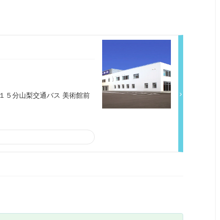
１５分山梨交通バス 美術館前