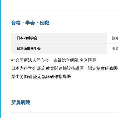
資格・学会・役職
日本内科学会
認
日本循環器学会
循
社会医療法人同心会 古賀総合病院 名誉院長
日本内科学会 認定教育関連施設指導医・認定制度研修医
厚生労働省 認定臨床研修指導医
所属病院