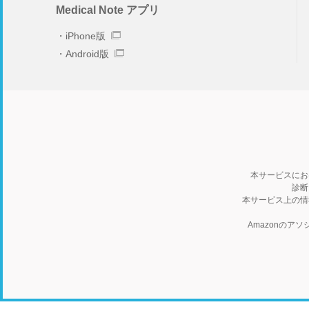
Medical Note アプリ
iPhone版
Android版
本サービスにお
診断
本サービス上の情
Amazonの