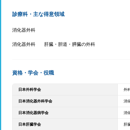
診療科・主な得意領域
消化器外科
消化器外科
肝臓・胆道・膵臓の外科
資格・学会・役職
日本外科学会
外
日本消化器外科学会
消
日本消化器病学会
消
日本肝臓学会
肝