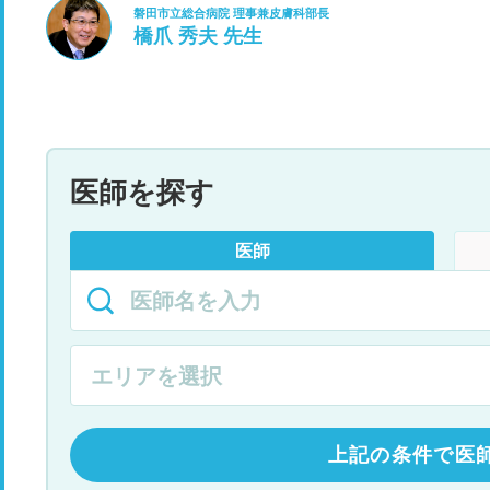
磐田市立総合病院 理事兼皮膚科部長
橋爪 秀夫 先生
医師を探す
医師
上記の条件で医