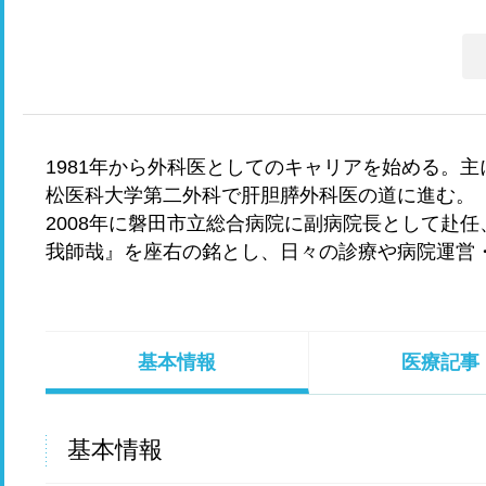
1981年から外科医としてのキャリアを始める。
松医科大学第二外科で肝胆膵外科医の道に進む。
2008年に磐田市立総合病院に副病院長として赴任
我師哉』を座右の銘とし、日々の診療や病院運営
基本情報
医療記事
基本情報