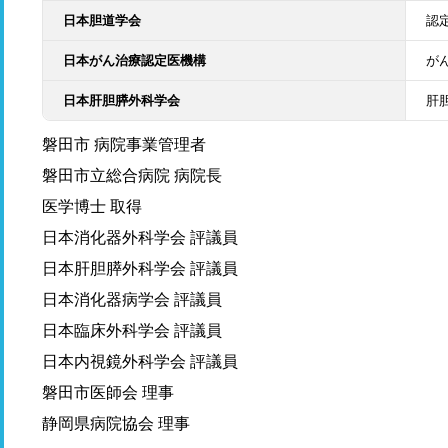
日本胆道学会
認
日本がん治療認定医機構
が
日本肝胆膵外科学会
肝
磐田市 病院事業管理者
磐田市立総合病院 病院長
医学博士 取得
日本消化器外科学会 評議員
日本肝胆膵外科学会 評議員
日本消化器病学会 評議員
日本臨床外科学会 評議員
日本内視鏡外科学会 評議員
磐田市医師会 理事
静岡県病院協会 理事