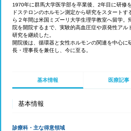
1970年に群馬大学医学部を卒業後、2年目に研
ドステロンのホルモン測定から研究をスタートする
ら２年間は米国ミズーリ大学生理学教室へ留学。帰
院を開院するまで、実験的高血圧症や原発性アル
研究を継続した。
開院後は、循環器と女性ホルモンの関連を中心に
長・理事長を兼任し、今に至る。
基本情報
医療記事
基本情報
診療科・主な得意領域