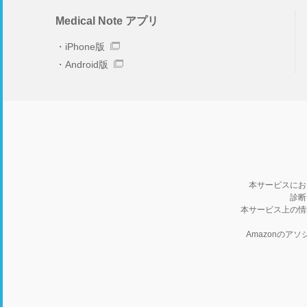
Medical Note アプリ
iPhone版
Android版
本サービスにお
診断
本サービス上の情
Amazonの