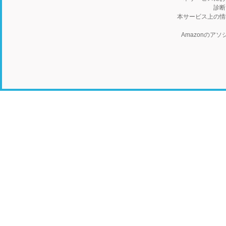
診断
本サービス上の情
Amazonの