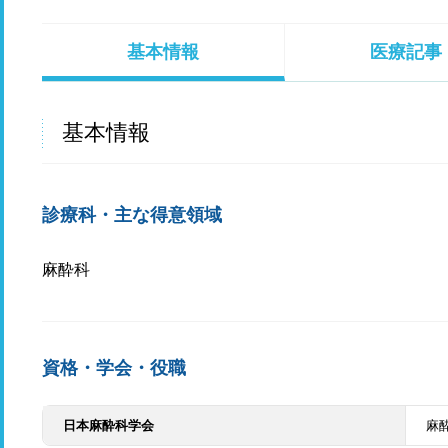
基本情報
医療記事
基本情報
診療科・主な得意領域
麻酔科
資格・学会・役職
日本麻酔科学会
麻