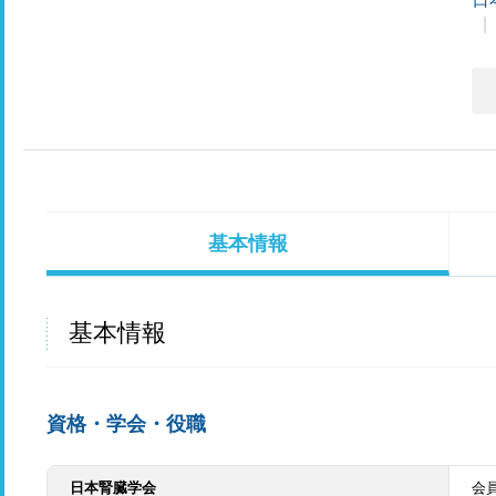
基本情報
基本情報
資格・学会・役職
日本腎臓学会
会