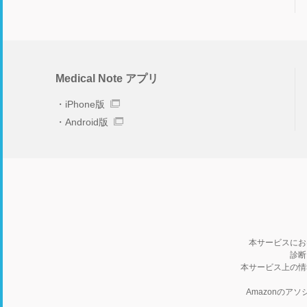
Medical Note アプリ
iPhone版
Android版
本サービスにお
診断
本サービス上の情
Amazonの