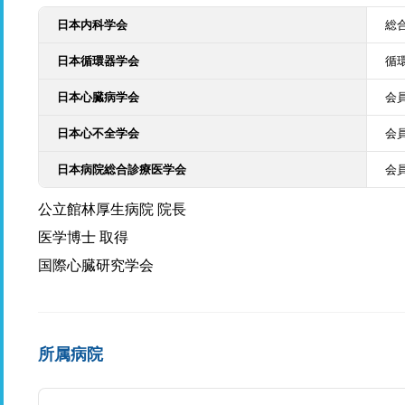
日本内科学会
総
日本循環器学会
循
日本心臓病学会
会
日本心不全学会
会
日本病院総合診療医学会
会
公立館林厚生病院 院長
医学博士 取得
国際心臓研究学会
所属病院