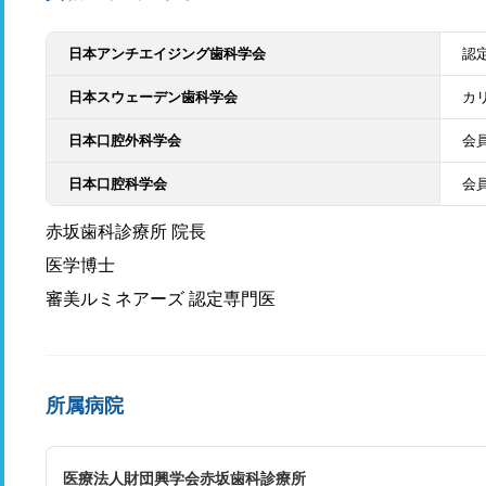
日本アンチエイジング歯科学会
認
日本スウェーデン歯科学会
カ
日本口腔外科学会
会
日本口腔科学会
会
赤坂歯科診療所 院長
医学博士
審美ルミネアーズ 認定専門医
所属病院
医療法人財団興学会赤坂歯科診療所