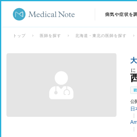
病気や症状を
病気を調べる
トップ
医師を探す
北海道・東北の医師を探す
症状を調べる
大
検査を調べる
に
公
日
Am