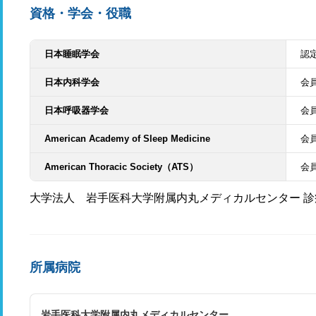
資格・学会・役職
日本睡眠学会
認
日本内科学会
会
日本呼吸器学会
会
American Academy of Sleep Medicine
会
American Thoracic Society（ATS）
会
大学法人 岩手医科大学附属内丸メディカルセンター 
所属病院
岩手医科大学附属内丸メディカルセンター