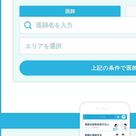
医師
上記の条件で医