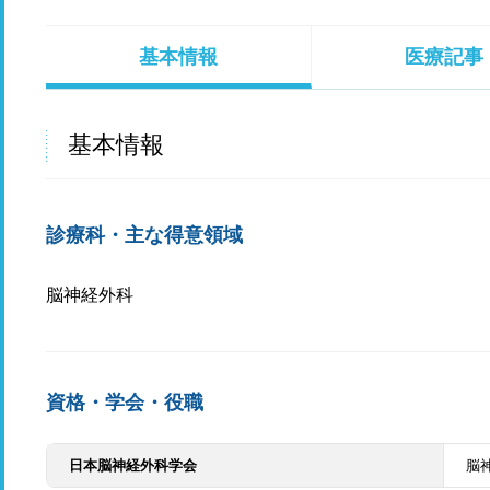
基本情報
医療記事
基本情報
診療科・主な得意領域
脳神経外科
資格・学会・役職
日本脳神経外科学会
脳