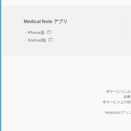
Medical Note アプリ
iPhone版
Android版
本サービスにお
診断
本サービス上の情
Amazonの