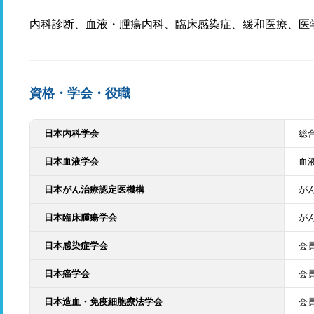
内科診断、血液・腫瘍内科、臨床感染症、緩和医療、医
資格・学会・役職
日本内科学会
総
日本血液学会
血
日本がん治療認定医機構
が
日本臨床腫瘍学会
が
日本感染症学会
会
日本癌学会
会
日本造血・免疫細胞療法学会
会