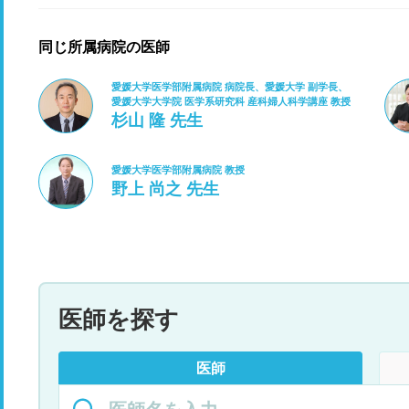
同じ所属病院の医師
愛媛大学医学部附属病院 病院長、愛媛大学 副学長、
愛媛大学大学院 医学系研究科 産科婦人科学講座 教授
杉山 隆 先生
愛媛大学医学部附属病院 教授
野上 尚之 先生
医師を探す
医師