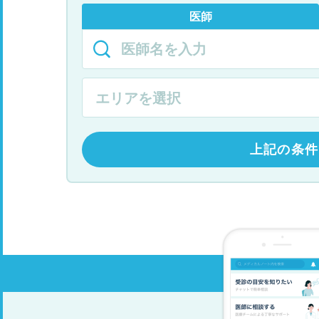
医師
上記の条件