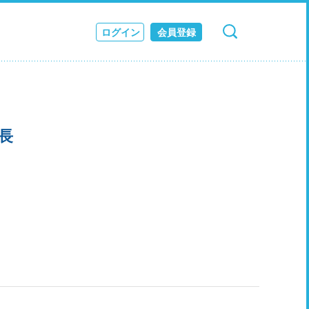
ログイン
会員登録
検索
キャンセル
ス
JOURNAL
長