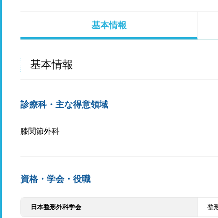
基本情報
基本情報
診療科・主な得意領域
膝関節外科
資格・学会・役職
日本整形外科学会
整