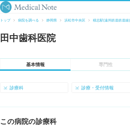
トップ
病院を調べる
静岡県
浜松市中央区
積志駅(遠州鉄道鉄道線)
田中歯科医院
基本情報
専門性
診療科
診療・受付情報
この病院の診療科