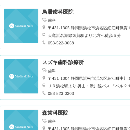
鳥居歯科医院
歯科
〒431-1305 静岡県浜松市浜名区細江町気
天竜浜名湖線気賀駅より北方へ徒歩５分
053-522-0068
スズキ歯科診療所
歯科
〒431-1304 静岡県浜松市浜名区細江町中
ＪＲ浜松駅より 奥山・渋川線バス 「ベル２
053-523-0303
森歯科医院
歯科
〒431-1305 静岡県浜松市浜名区細江町気