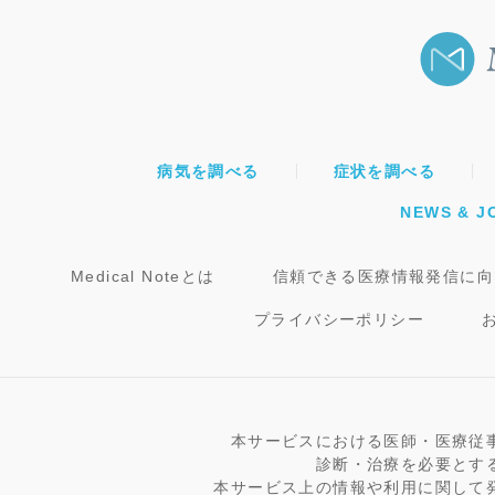
病気を調べる
症状を調べる
NEWS & J
Medical Noteとは
信頼できる医療情報発信に向
プライバシーポリシー
本サービスにおける医師・医療従
診断・治療を必要とす
本サービス上の情報や利用に関して