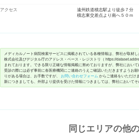
アクセス
遠州鉄道積志駅より徒歩７分
積志東交差点より南へ５０ｍ
メディカルノート病院検索サービスに掲載されている各種情報は、弊社が取材し
株式会社及びデジタル庁のアドレス・ベース・レジストリ（ https://dataset.address-
まれております。できる限り正確な情報掲載に努めておりますが、弊社において
受診の際には必ず事前に各医療機関にご連絡のうえご確認いただきますようお願
りがある場合は、お手数ですが、
お問い合わせフォーム
からご連絡をいただけ
新につきましても、外部より提供を受けた情報につきましては、弊社においてそ
同じエリアの他