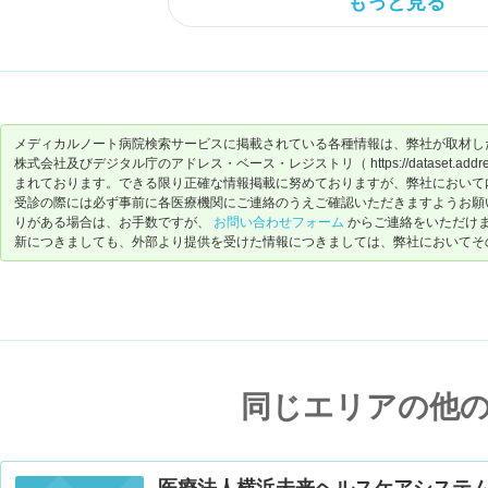
もっと見る
メディカルノート病院検索サービスに掲載されている各種情報は、弊社が取材し
株式会社及びデジタル庁のアドレス・ベース・レジストリ（ https://dataset.address-
まれております。できる限り正確な情報掲載に努めておりますが、弊社において
受診の際には必ず事前に各医療機関にご連絡のうえご確認いただきますようお願
りがある場合は、お手数ですが、
お問い合わせフォーム
からご連絡をいただけ
新につきましても、外部より提供を受けた情報につきましては、弊社においてそ
同じエリアの他
医療法人横浜未来ヘルスケアシステム