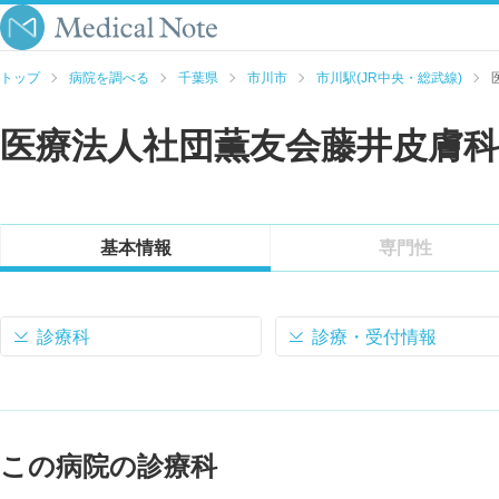
トップ
病院を調べる
千葉県
市川市
市川駅(JR中央・総武線)
医療法人社団薫友会藤井皮膚
基本情報
専門性
診療科
診療・受付情報
この病院の診療科