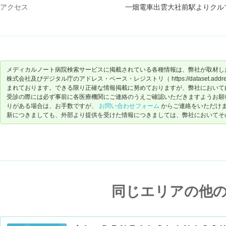
アクセス
一畑電車出雲大社前駅よりクル
メディカルノート病院検索サービスに掲載されている各種情報は、弊社が取材し
株式会社及びデジタル庁のアドレス・ベース・レジストリ（ https://dataset.address-
まれております。できる限り正確な情報掲載に努めておりますが、弊社において
受診の際には必ず事前に各医療機関にご連絡のうえご確認いただきますようお願
りがある場合は、お手数ですが、
お問い合わせフォーム
からご連絡をいただけ
新につきましても、外部より提供を受けた情報につきましては、弊社においてそ
同じエリアの他