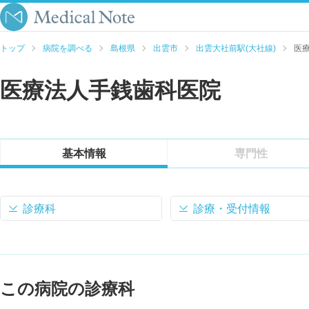
トップ
病院を調べる
島根県
出雲市
出雲大社前駅(大社線)
医
医療法人手銭歯科医院
基本情報
専門性
診療科
診療・受付情報
この病院の診療科