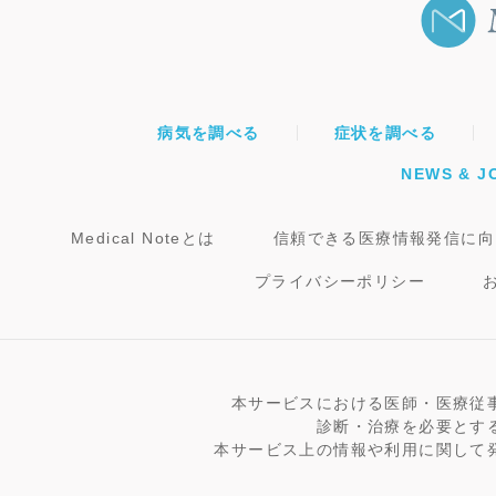
病気を調べる
症状を調べる
NEWS & J
Medical Noteとは
信頼できる医療情報発信に向
プライバシーポリシー
本サービスにおける医師・医療従
診断・治療を必要とす
本サービス上の情報や利用に関して