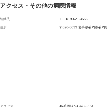
アクセス・その他の病院情報
連絡先
TEL 019-621-3555
住所
〒020-0033 岩手県盛岡市
アクセス
JR盛岡駅から徒歩５分