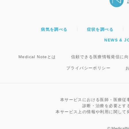
病気を調べる
症状を調べる
NEWS & J
Medical Noteとは
信頼できる医療情報発信に向
プライバシーポリシー
本サービスにおける医師・医療従
診断・治療を必要とす
本サービス上の情報や利用に関して
© MedicalNo