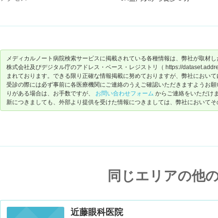
メディカルノート病院検索サービスに掲載されている各種情報は、弊社が取材し
株式会社及びデジタル庁のアドレス・ベース・レジストリ（ https://dataset.address-
まれております。できる限り正確な情報掲載に努めておりますが、弊社において
受診の際には必ず事前に各医療機関にご連絡のうえご確認いただきますようお願
りがある場合は、お手数ですが、
お問い合わせフォーム
からご連絡をいただけ
新につきましても、外部より提供を受けた情報につきましては、弊社においてそ
同じエリアの他
近藤眼科医院