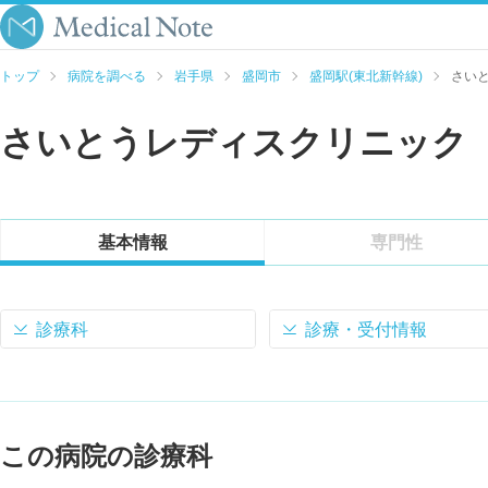
トップ
病院を調べる
岩手県
盛岡市
盛岡駅(東北新幹線)
さい
さいとうレディスクリニック
基本情報
専門性
診療科
診療・受付情報
この病院の診療科