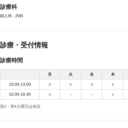
診療科
婦人科
内科
診療・受付情報
診療時間
月
火
水
木
10:00-13:00
○
○
○
○
16:00-18:45
○
-
-
○
第2・第4土曜日は休診