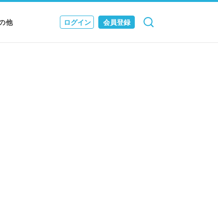
の他
ログイン
会員登録
検索
キャンセル
Nニュース
EWS & JOURNAL