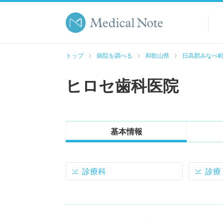
トップ
病院を調べる
和歌山県
日高郡みなべ
ヒロセ歯科医院
基本情報
診療科
診療