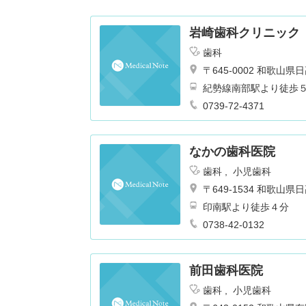
岩崎歯科クリニック
歯科
〒645-0002 和歌
紀勢線南部駅より徒歩
0739-72-4371
なかの歯科医院
歯科
小児歯科
〒649-1534 和歌
印南駅より徒歩４分
0738-42-0132
前田歯科医院
歯科
小児歯科