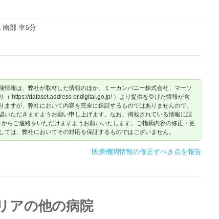
 南部 車5分
種情報は、弊社が取材した情報のほか、ミーカンパニー株式会社、マーソ
dataset.address-br.digital.go.jp/ ）より提供を受けた情報が含
りますが、弊社において内容を完全に保証するものではありませんので、
認いただきますようお願い申し上げます。なお、掲載されている情報に誤
からご連絡をいただけますようお願いいたします。ご指摘内容の修正・更
しては、弊社においてその対応を保証するものではございません。
医療機関情報の修正すべき点を報告
リアの他の病院