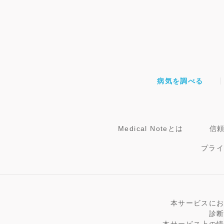
病気を調べる
Medical Noteとは
信
プラ
本サービスに
診