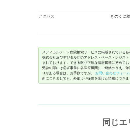
アクセス
きのくに線
メディカルノート病院検索サービスに掲載されている各
株式会社及びデジタル庁のアドレス・ベース・レジストリ（ https://
まれております。できる限り正確な情報掲載に努めてお
受診の際には必ず事前に各医療機関にご連絡のうえご確
りがある場合は、お手数ですが、
お問い合わせフォーム
新につきましても、外部より提供を受けた情報につきま
同じエ