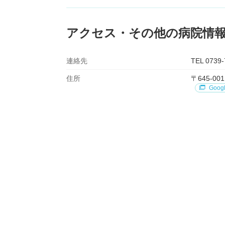
アクセス・その他の病院情
連絡先
TEL 0739-
住所
〒645-
Goog