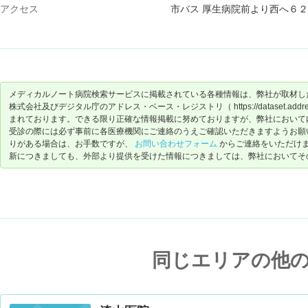
アクセス
市バス 厚生病院前より西へ６
メディカルノート病院検索サービスに掲載されている各種情報は、弊社が取材し
株式会社及びデジタル庁のアドレス・ベース・レジストリ（ https://dataset.address-
まれております。できる限り正確な情報掲載に努めておりますが、弊社において
受診の際には必ず事前に各医療機関にご連絡のうえご確認いただきますようお願
りがある場合は、お手数ですが、
お問い合わせフォーム
からご連絡をいただけ
新につきましても、外部より提供を受けた情報につきましては、弊社においてそ
同じエリアの他