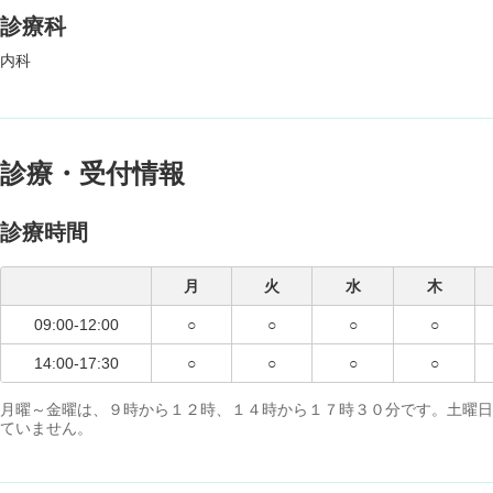
診療科
内科
診療・受付情報
診療時間
月
火
水
木
09:00-12:00
○
○
○
○
14:00-17:30
○
○
○
○
月曜～金曜は、９時から１２時、１４時から１７時３０分です。土曜日
ていません。