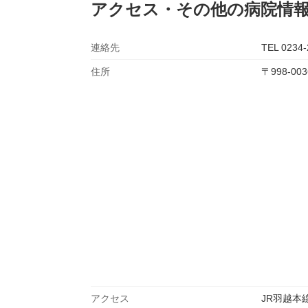
アクセス・その他の病院情
連絡先
TEL 0234-
住所
〒998-
アクセス
JR羽越本線