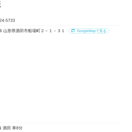
報
24-5733
0036 山形県酒田市船場町２－１－３１
GoogleMapで見る
 酒田 車8分