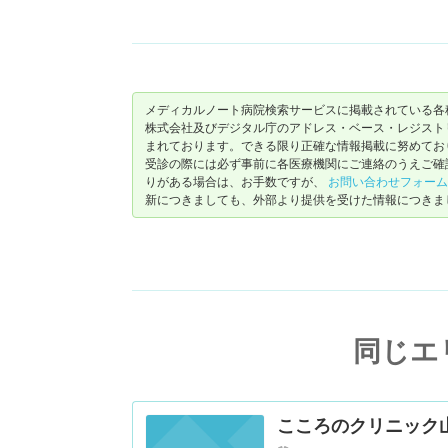
メディカルノート病院検索サービスに掲載されている各
株式会社及びデジタル庁のアドレス・ベース・レジストリ（ https://
まれております。できる限り正確な情報掲載に努めてお
受診の際には必ず事前に各医療機関にご連絡のうえご確
りがある場合は、お手数ですが、
お問い合わせフォーム
新につきましても、外部より提供を受けた情報につきま
同じエ
こころのクリニック