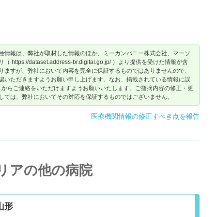
種情報は、弊社が取材した情報のほか、ミーカンパニー株式会社、マーソ
dataset.address-br.digital.go.jp/ ）より提供を受けた情報が含
りますが、弊社において内容を完全に保証するものではありませんので、
認いただきますようお願い申し上げます。なお、掲載されている情報に誤
からご連絡をいただけますようお願いいたします。ご指摘内容の修正・更
しては、弊社においてその対応を保証するものではございません。
医療機関情報の修正すべき点を報告
リアの他の病院
山形