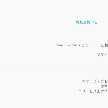
病気を調べる
Medical Noteとは
信
プラ
本サービスに
診
本サービス上の