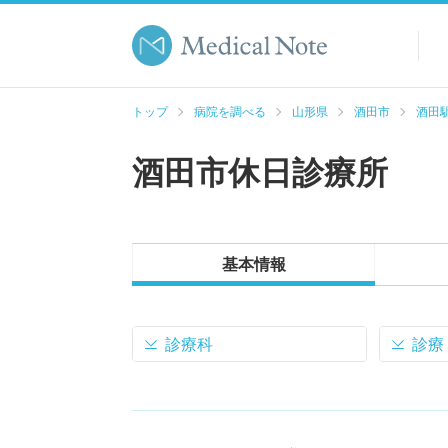
トップ
病院を調べる
山形県
酒田市
酒田駅
酒田市休日診療所
基本情報
診療科
診療