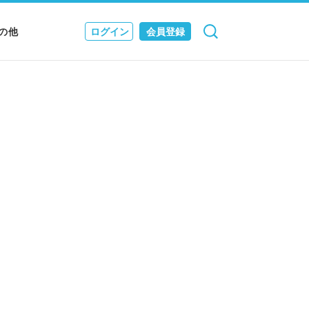
の他
ログイン
会員登録
検索
キャンセル
Nニュース
EWS & JOURNAL