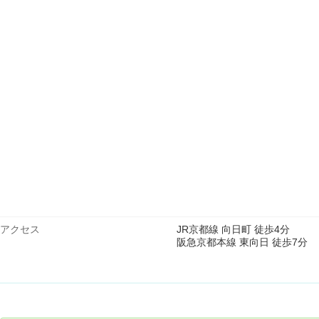
アクセス
JR京都線 向日町 徒歩4分
阪急京都本線 東向日 徒歩7分