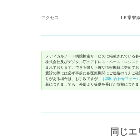
アクセス
ＪＲ常磐線
メディカルノート病院検索サービスに掲載されている各
株式会社及びデジタル庁のアドレス・ベース・レジストリ（ https://
まれております。できる限り正確な情報掲載に努めてお
受診の際には必ず事前に各医療機関にご連絡のうえご確
りがある場合は、お手数ですが、
お問い合わせフォーム
新につきましても、外部より提供を受けた情報につきま
同じエ