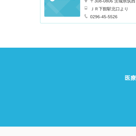
〒308-0806 茨城県
ＪＲ下館駅北口より
0296-45-5526
医