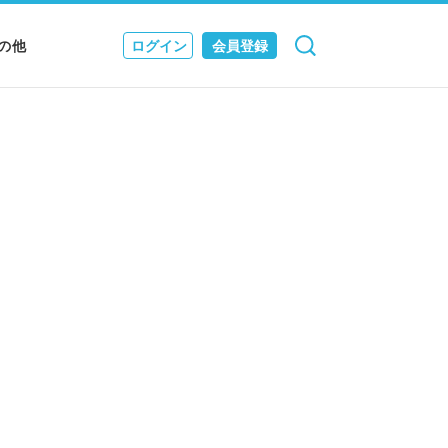
の他
ログイン
会員登録
検索
キャンセル
Nニュース
EWS & JOURNAL