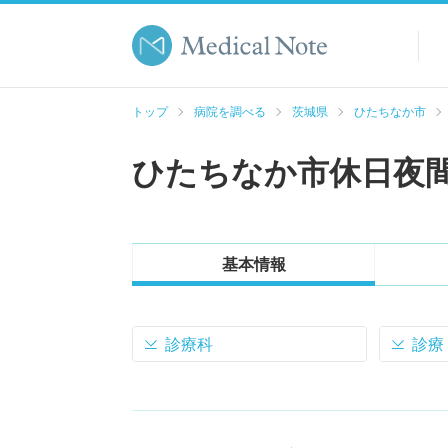
トップ
病院を調べる
茨城県
ひたちなか市
ひたちなか市休日夜
基本情報
診療科
診療