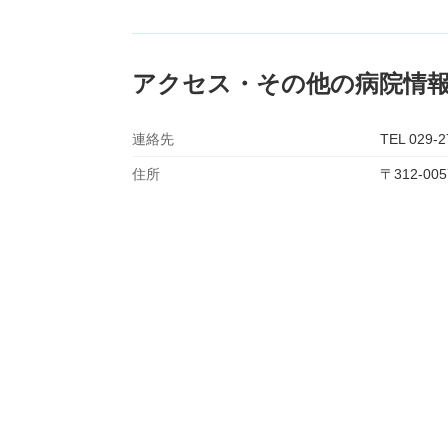
アクセス・その他の病院情
連絡先
TEL 029-2
住所
〒312-