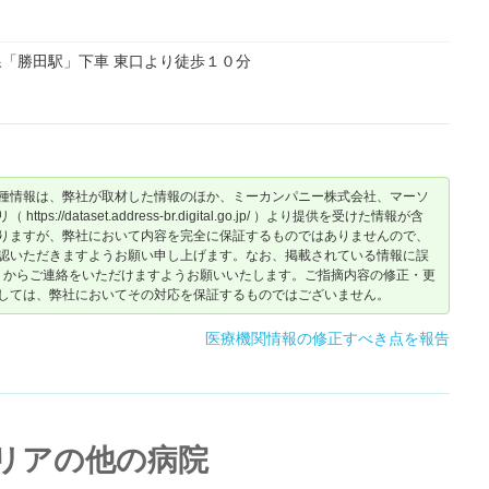
「勝田駅」下車 東口より徒歩１０分
種情報は、弊社が取材した情報のほか、ミーカンパニー株式会社、マーソ
dataset.address-br.digital.go.jp/ ）より提供を受けた情報が含
りますが、弊社において内容を完全に保証するものではありませんので、
認いただきますようお願い申し上げます。なお、掲載されている情報に誤
からご連絡をいただけますようお願いいたします。ご指摘内容の修正・更
しては、弊社においてその対応を保証するものではございません。
医療機関情報の修正すべき点を報告
リアの他の病院