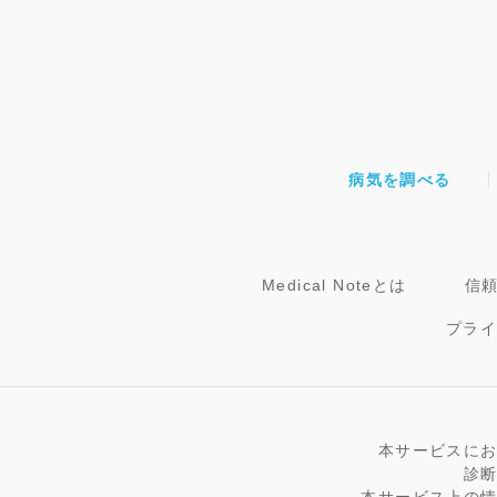
病気を調べる
Medical Noteとは
信
プラ
本サービスに
診