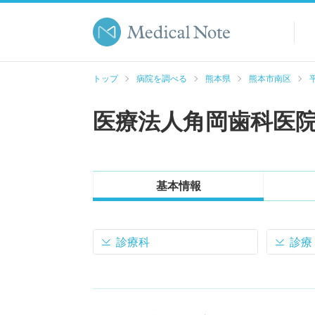
トップ
病院を調べる
熊本県
熊本市南区
医療法人角岡歯科医
基本情報
診療科
診療