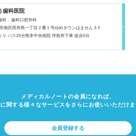
う歯科医院
歯科
歯科口腔外科
県熊本市南区田井島一丁目２番１号ゆめタウンはません３Ｆ
り バス25分熊本中央病院 停留所下車 徒歩5分
メディカルノートの会員になれば、
療に関する様々なサービスをさらにお使いいただけま
会員登録する