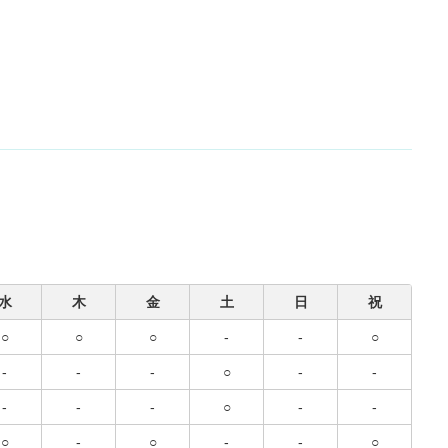
水
木
金
土
日
祝
○
○
○
-
-
○
-
-
-
○
-
-
-
-
-
○
-
-
○
-
○
-
-
○