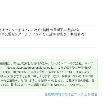
交通センターより バス12分江越橋 停留所下車 徒歩3分
熊本交通センターより バス25分江越橋 停留所下車 徒歩2分
種情報は、弊社が取材した情報のほか、ミーカンパニー株式会社、マーソ
dataset.address-br.digital.go.jp/ ）より提供を受けた情報が含
りますが、弊社において内容を完全に保証するものではありませんので、
認いただきますようお願い申し上げます。なお、掲載されている情報に誤
からご連絡をいただけますようお願いいたします。ご指摘内容の修正・更
しては、弊社においてその対応を保証するものではございません。
医療機関情報の修正すべき点を報告