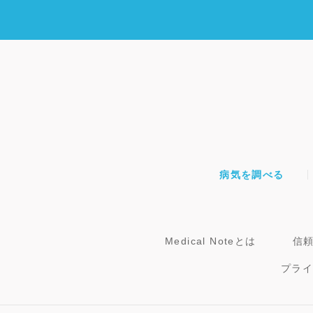
病気を調べる
Medical Noteとは
信
プラ