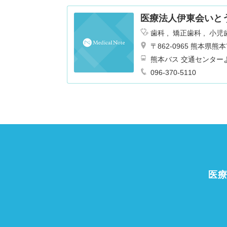
医療法人伊東会いと
歯科
矯正歯科
小児
〒862-0965 熊本
熊本バス 交通センターよ
096-370-5110
医