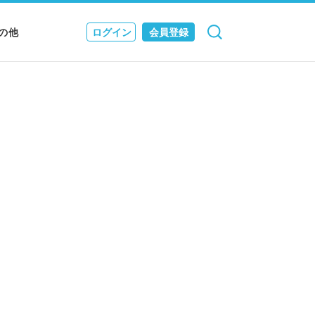
の他
ログイン
会員登録
検索
キャンセル
Nニュース
EWS & JOURNAL