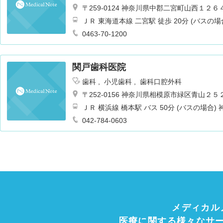
〒259-0124 神奈川県中郡二宮町山西１２６
ＪＲ 東海道本線 二宮駅 徒歩 20分 (バスの場
0463-70-1200
関戸歯科医院
歯科
小児歯科
歯科口腔外科
〒252-0156 神奈川県相模原市緑区青山２５
ＪＲ 横浜線 橋本駅 バス 50分 (バスの場合
042-784-0603
メディカル
医療に関する様々なサ