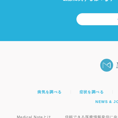
病気を調べる
症状を調べる
NEWS & J
Medical Noteとは
信頼できる医療情報発信に向