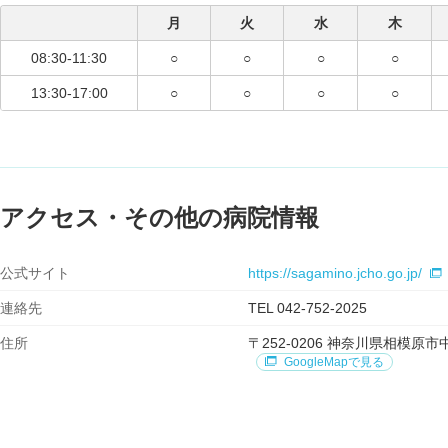
月
火
水
木
08:30-11:30
○
○
○
○
13:30-17:00
○
○
○
○
アクセス・その他の病院情報
公式サイト
https://sagamino.jcho.go.jp/
連絡先
TEL 042-752-2025
住所
〒252-0206 神奈川県相模
GoogleMapで見る