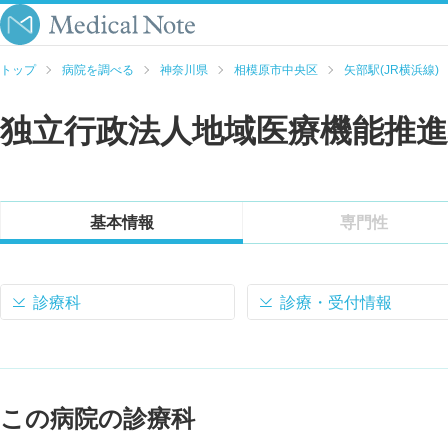
トップ
病院を調べる
神奈川県
相模原市中央区
矢部駅(JR横浜線)
独立行政法人地域医療機能推進
基本情報
専門性
診療科
診療・受付情報
この病院の診療科