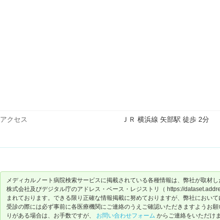
アクセス
ＪＲ 横浜線 矢部駅 徒歩 2分
メディカルノート病院検索サービスに掲載されている各種情報は、弊社が取材し
株式会社及びデジタル庁のアドレス・ベース・レジストリ（ https://dataset.address-
まれております。できる限り正確な情報掲載に努めておりますが、弊社において
受診の際には必ず事前に各医療機関にご連絡のうえご確認いただきますようお願
りがある場合は、お手数ですが、
お問い合わせフォーム
からご連絡をいただけ