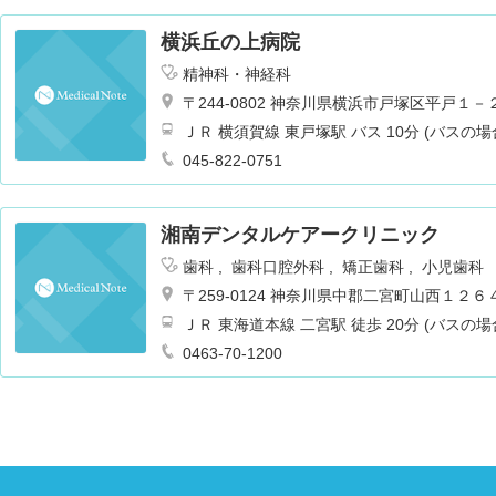
横浜丘の上病院
精神科・神経科
〒244-0802 神奈川県横浜市戸塚区平戸１
ＪＲ 横須賀線 東戸塚駅 バス 10分 (バスの場
045-822-0751
湘南デンタルケアークリニック
歯科
歯科口腔外科
矯正歯科
小児歯科
〒259-0124 神奈川県中郡二宮町山西１２６
ＪＲ 東海道本線 二宮駅 徒歩 20分 (バスの場
0463-70-1200