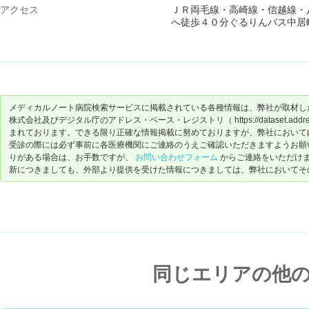
アクセス
ＪＲ両毛線・高崎線・信越線・
へ徒歩４０分ぐるりんバス中居
メディカルノート病院検索サービスに掲載されている各種情報は、弊社が取材し
株式会社及びデジタル庁のアドレス・ベース・レジストリ（ https://dataset.address-
まれております。できる限り正確な情報掲載に努めておりますが、弊社において
受診の際には必ず事前に各医療機関にご連絡のうえご確認いただきますようお願
りがある場合は、お手数ですが、
お問い合わせフォーム
からご連絡をいただけ
新につきましても、外部より提供を受けた情報につきましては、弊社においてそ
同じエリアの他