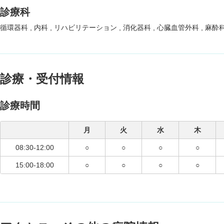
診療科
循環器科
内科
リハビリテーション
消化器科
心臓血管外科
麻酔
診療・受付情報
診療時間
月
火
水
木
08:30-12:00
○
○
○
○
15:00-18:00
○
○
○
○