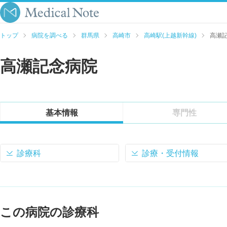
トップ
病院を調べる
群馬県
高崎市
高崎駅(上越新幹線)
高瀬
高瀬記念病院
基本情報
専門性
診療科
診療・受付情報
この病院の診療科