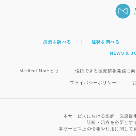
病気を調べる
症状を調べる
NEWS & J
Medical Noteとは
信頼できる医療情報発信に向
プライバシーポリシー
本サービスにおける医師・医療従
診断・治療を必要とす
本サービス上の情報や利用に関して