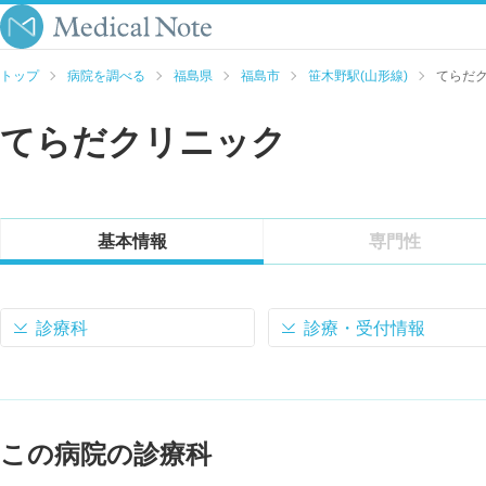
トップ
病院を調べる
福島県
福島市
笹木野駅(山形線)
てらだ
てらだクリニック
基本情報
専門性
診療科
診療・受付情報
この病院の診療科