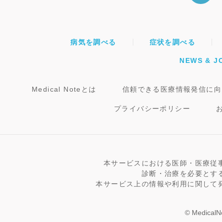
病気を調べる
症状を調べる
NEWS & J
Medical Noteとは
信頼できる医療情報発信に向
プライバシーポリシー
本サービスにおける医師・医療従
診断・治療を必要とす
本サービス上の情報や利用に関して
© MedicalNo