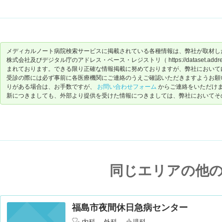
メディカルノート病院検索サービスに掲載されている各種情報は、弊社が取材し
株式会社及びデジタル庁のアドレス・ベース・レジストリ（ https://dataset.address-
まれております。できる限り正確な情報掲載に努めておりますが、弊社において
受診の際には必ず事前に各医療機関にご連絡のうえご確認いただきますようお願
りがある場合は、お手数ですが、
お問い合わせフォーム
からご連絡をいただけ
新につきましても、外部より提供を受けた情報につきましては、弊社においてそ
同じエリアの他
福島市夜間休日急病センター
内科
外科
小児科