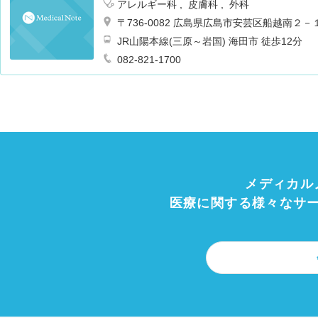
アレルギー科
皮膚科
外科
〒736-0082 広島県広島市安芸区船越南２
JR山陽本線(三原～岩国) 海田市 徒歩12分
082-821-1700
メディカル
医療に関する様々なサ