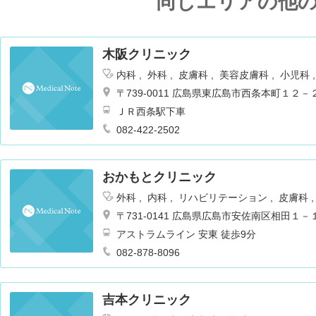
同じエリアの他
木阪クリニック
内科
外科
皮膚科
美容皮膚科
小児科
〒739-0011 広島県東広島市西条本町１２－
ＪＲ西条駅下車
082-422-2502
おかもとクリニック
外科
内科
リハビリテーション
皮膚科
〒731-0141 広島県広島市安佐南区相田１
アストラムライン 安東 徒歩9分
082-878-8096
吉本クリニック