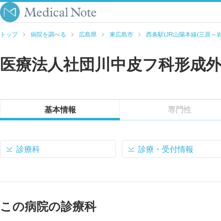
トップ
病院を調べる
広島県
東広島市
西条駅(JR山陽本線(三原～岩
医療法人社団川中皮フ科形成
基本情報
専門性
診療科
診療・受付情報
この病院の診療科