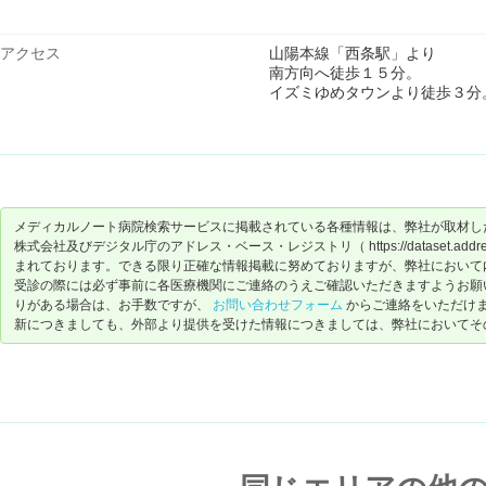
アクセス
山陽本線「西条駅」より
南方向へ徒歩１５分。
イズミゆめタウンより徒歩３分
メディカルノート病院検索サービスに掲載されている各種情報は、弊社が取材し
株式会社及びデジタル庁のアドレス・ベース・レジストリ（ https://dataset.address-
まれております。できる限り正確な情報掲載に努めておりますが、弊社において
受診の際には必ず事前に各医療機関にご連絡のうえご確認いただきますようお願
りがある場合は、お手数ですが、
お問い合わせフォーム
からご連絡をいただけ
新につきましても、外部より提供を受けた情報につきましては、弊社においてそ