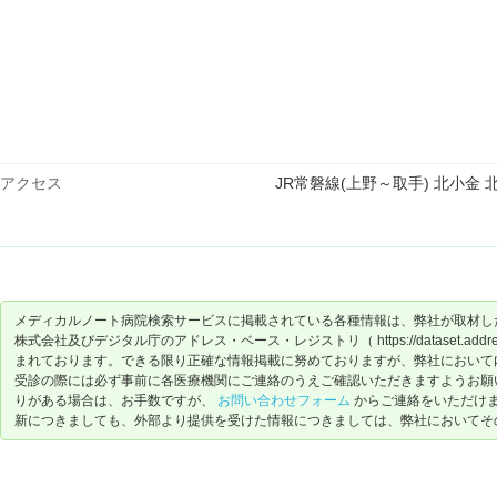
アクセス
JR常磐線(上野～取手) 北小金 
メディカルノート病院検索サービスに掲載されている各種情報は、弊社が取材し
株式会社及びデジタル庁のアドレス・ベース・レジストリ（ https://dataset.address-
まれております。できる限り正確な情報掲載に努めておりますが、弊社において
受診の際には必ず事前に各医療機関にご連絡のうえご確認いただきますようお願
りがある場合は、お手数ですが、
お問い合わせフォーム
からご連絡をいただけ
新につきましても、外部より提供を受けた情報につきましては、弊社においてそ