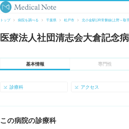
トップ
病院を調べる
千葉県
松戸市
北小金駅(JR常磐線(上野～取手
医療法人社団清志会大倉記念病
基本情報
専門性
診療科
アクセス
この病院の診療科