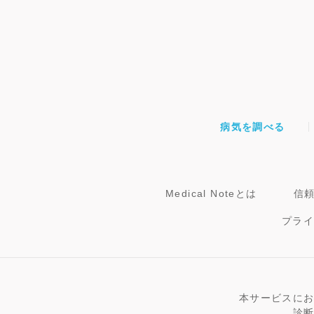
病気を調べる
Medical Noteとは
信
プラ
本サービスに
診