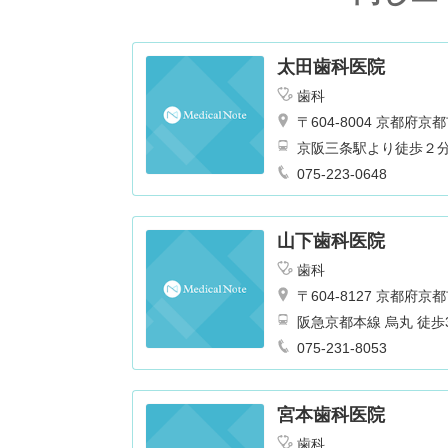
太田歯科医院
歯科
〒604-8004 京都
ビル２階
京阪三条駅より徒歩２
075-223-0648
山下歯科医院
歯科
〒604-8127 京都
阪急京都本線 烏
075-231-8053
宮本歯科医院
歯科