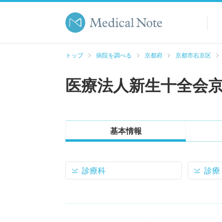
トップ
病院を調べる
京都府
京都市右京区
医療法人新生十全会
基本情報
診療科
診療