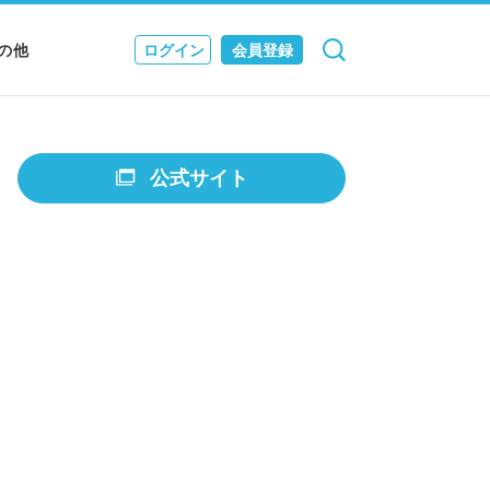
の他
ログイン
会員登録
検索
キャンセル
Nニュース
EWS & JOURNAL
公式サイト