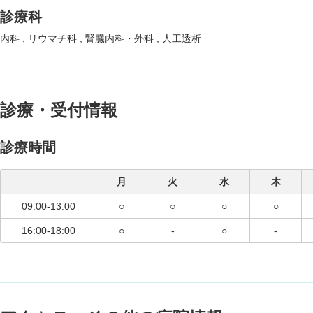
診療科
内科
リウマチ科
腎臓内科・外科
人工透析
診療・受付情報
診療時間
月
火
水
木
09:00-13:00
○
○
○
○
16:00-18:00
○
-
○
-