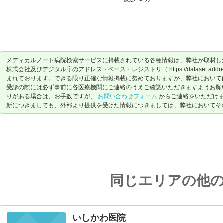
メディカルノート病院検索サービスに掲載されている各種情報は、弊社が取材し
株式会社及びデジタル庁のアドレス・ベース・レジストリ（ https://dataset.address-
まれております。できる限り正確な情報掲載に努めておりますが、弊社において
受診の際には必ず事前に各医療機関にご連絡のうえご確認いただきますようお願
りがある場合は、お手数ですが、
お問い合わせフォーム
からご連絡をいただけ
新につきましても、外部より提供を受けた情報につきましては、弊社においてそ
同じエリアの他
いしかわ医院