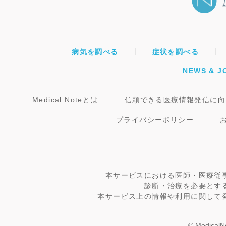
病気を調べる
症状を調べる
NEWS & J
Medical Noteとは
信頼できる医療情報発信に向
プライバシーポリシー
本サービスにおける医師・医療従
診断・治療を必要とす
本サービス上の情報や利用に関して
© MedicalNo