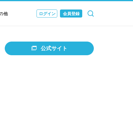
の他
ログイン
会員登録
検索
キャンセル
Nニュース
EWS & JOURNAL
公式サイト