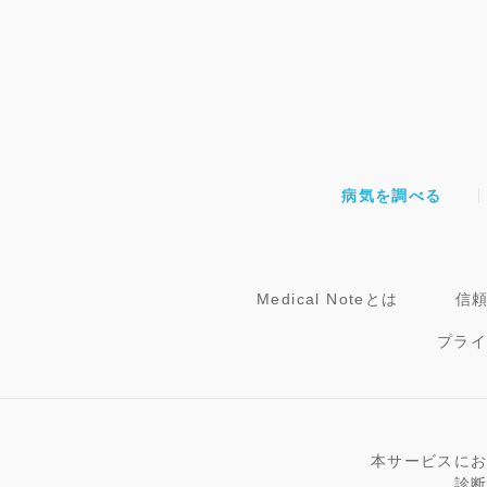
病気を調べる
Medical Noteとは
信
プラ
本サービスに
診