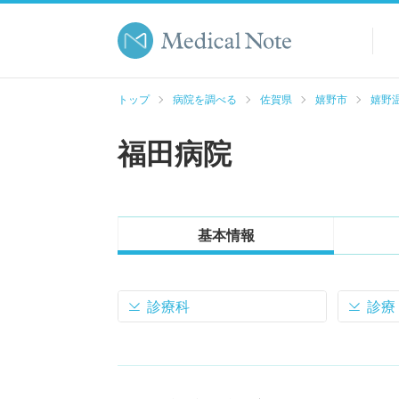
トップ
病院を調べる
佐賀県
嬉野市
嬉野
福田病院
基本情報
診療科
診療