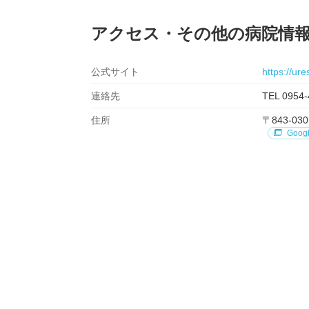
アクセス・その他の病院情
公式サイト
https://ur
連絡先
TEL 0954-
住所
〒843-
Goog