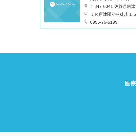
〒847-0041 佐賀
ＪＲ唐津駅から徒歩１
0955-75-5199
医