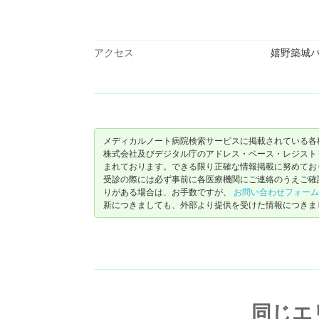
アクセス
嬉野築城
メディカルノート病院検索サービスに掲載されている各
株式会社及びデジタル庁のアドレス・ベース・レジストリ（ https://
まれております。できる限り正確な情報掲載に努めてお
受診の際には必ず事前に各医療機関にご連絡のうえご確
りがある場合は、お手数ですが、
お問い合わせフォーム
新につきましても、外部より提供を受けた情報につきま
同じエ