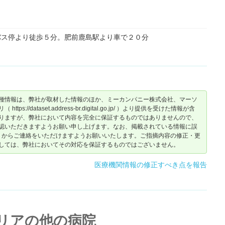
バス停より徒歩５分。肥前鹿島駅より車で２０分
種情報は、弊社が取材した情報のほか、ミーカンパニー株式会社、マーソ
dataset.address-br.digital.go.jp/ ）より提供を受けた情報が含
りますが、弊社において内容を完全に保証するものではありませんので、
認いただきますようお願い申し上げます。なお、掲載されている情報に誤
からご連絡をいただけますようお願いいたします。ご指摘内容の修正・更
しては、弊社においてその対応を保証するものではございません。
医療機関情報の修正すべき点を報告
リアの他の病院